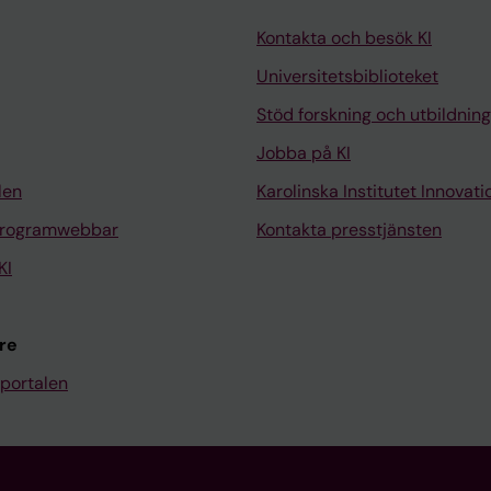
Kontakta och besök KI
Universitetsbiblioteket
Stöd forskning och utbildning
Jobba på KI
len
Karolinska Institutet Innovati
programwebbar
Kontakta presstjänsten
KI
re
portalen