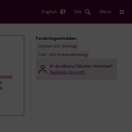
English
Sök
Meny
Forskningsområden:
Cancer och onkologi
Cell- och molekylärbiologi
Är du Albano Cáceres Verschae?
Redigera din profil
atologi
ur
pp