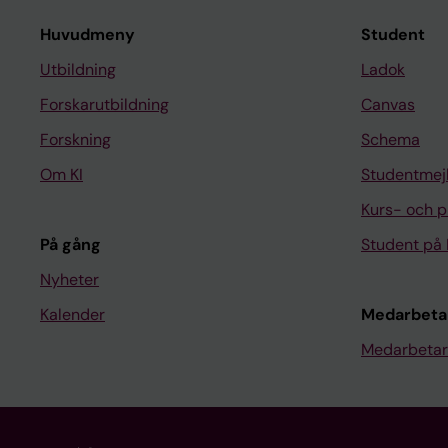
Huvudmeny
Student
Utbildning
Ladok
Forskarutbildning
Canvas
Forskning
Schema
Om KI
Studentmej
Kurs- och 
På gång
Student på 
Nyheter
Kalender
Medarbeta
Medarbetar