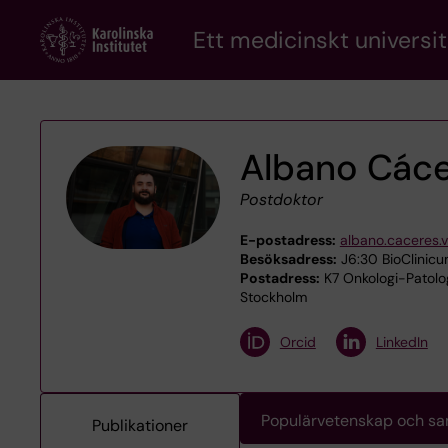
Skip
Ett medicinskt universit
to
main
content
Albano Cáce
Postdoktor
E-postadress:
albano.caceres.
Besöksadress:
J6:30 BioClinicum
Postadress:
K7 Onkologi-Patologi
Stockholm
Orcid
LinkedIn
Populärvetenskap och s
Publikationer