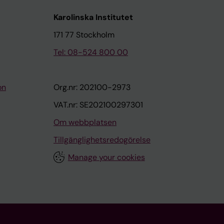
Karolinska Institutet
171 77 Stockholm
Tel: 08-524 800 00
on
Org.nr: 202100-2973
VAT.nr: SE202100297301
Om webbplatsen
Tillgänglighetsredogörelse
Manage your cookies