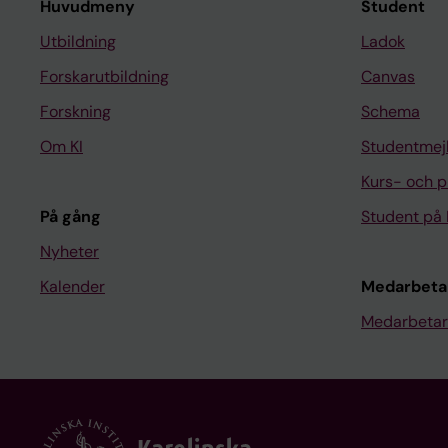
Huvudmeny
Student
Utbildning
Ladok
Forskarutbildning
Canvas
Forskning
Schema
Om KI
Studentmej
Kurs- och 
På gång
Student på 
Nyheter
Kalender
Medarbeta
Medarbetar