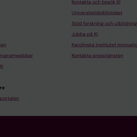
Kontakta och besök KI
Universitetsbiblioteket
Stöd forskning och utbildning
Jobba på KI
len
Karolinska Institutet Innovati
programwebbar
Kontakta presstjänsten
KI
re
portalen