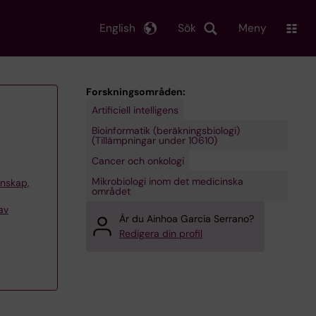
English
Sök
Meny
Forskningsområden:
Artificiell intelligens
Bioinformatik (beräkningsbiologi)
(Tillämpningar under 10610)
Cancer och onkologi
Mikrobiologi inom det medicinska
tenskap,
området
av
Är du Ainhoa Garcia Serrano?
Redigera din profil