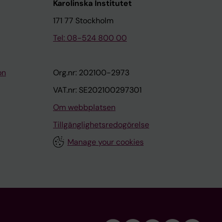
Karolinska Institutet
171 77 Stockholm
Tel: 08-524 800 00
on
Org.nr: 202100-2973
VAT.nr: SE202100297301
Om webbplatsen
Tillgänglighetsredogörelse
Manage your cookies