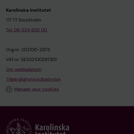
Karolinska Institutet
171 77 Stockholm
Tel: 08-524 800 00
Org.nr: 202100-2973
VAT.nr: SE202100297301
Om webbplatsen
Tillgänglighetsredogörelse
Manage your cookies