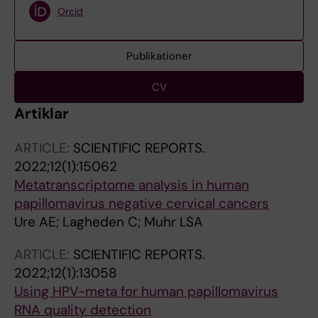
Orcid
Publikationer
CV
Artiklar
ARTICLE:
SCIENTIFIC REPORTS.
2022;12(1):15062
Metatranscriptome analysis in human
papillomavirus negative cervical cancers
Ure AE; Lagheden C; Muhr LSA
ARTICLE:
SCIENTIFIC REPORTS.
2022;12(1):13058
Using HPV-meta for human papillomavirus
RNA quality detection