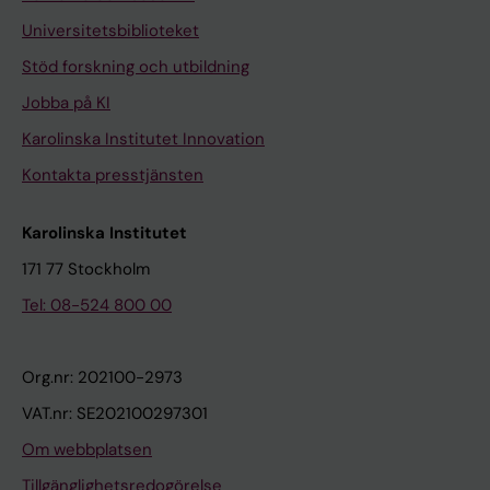
Universitetsbiblioteket
Stöd forskning och utbildning
Jobba på KI
Karolinska Institutet Innovation
Kontakta presstjänsten
Karolinska Institutet
171 77 Stockholm
Tel: 08-524 800 00
Org.nr: 202100-2973
VAT.nr: SE202100297301
Om webbplatsen
Tillgänglighetsredogörelse