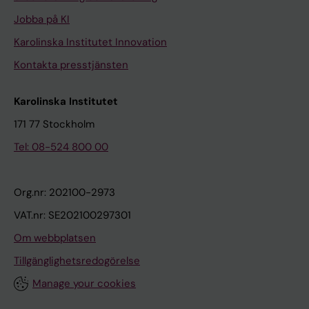
Jobba på KI
Karolinska Institutet Innovation
Kontakta presstjänsten
Karolinska Institutet
171 77 Stockholm
Tel: 08-524 800 00
Org.nr: 202100-2973
VAT.nr: SE202100297301
Om webbplatsen
Tillgänglighetsredogörelse
Manage your cookies