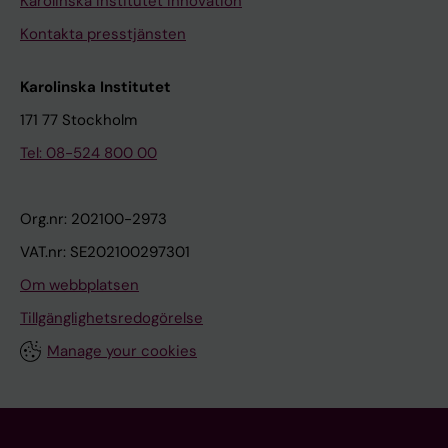
Karolinska Institutet Innovation
Kontakta presstjänsten
Karolinska Institutet
171 77 Stockholm
Tel: 08-524 800 00
Org.nr: 202100-2973
VAT.nr: SE202100297301
Om webbplatsen
Tillgänglighetsredogörelse
Manage your cookies