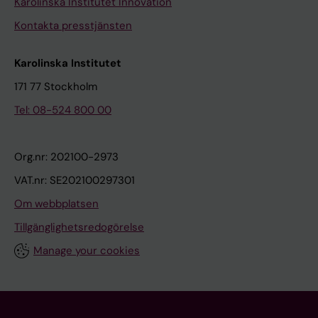
Karolinska Institutet Innovation
Kontakta presstjänsten
Karolinska Institutet
171 77 Stockholm
Tel: 08-524 800 00
Org.nr: 202100-2973
VAT.nr: SE202100297301
Om webbplatsen
Tillgänglighetsredogörelse
Manage your cookies