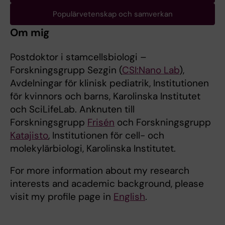
Populärvetenskap och samverkan
Om mig
Postdoktor i stamcellsbiologi –
Forskningsgrupp Sezgin (
CSI:Nano Lab
),
Avdelningar för klinisk pediatrik, Institutionen
för kvinnors och barns, Karolinska Institutet
och SciLifeLab. Anknuten till
Forskningsgrupp
Frisén
och Forskningsgrupp
Katajisto
, Institutionen för cell- och
molekylärbiologi, Karolinska Institutet.
For more information about my research
interests and academic background, please
visit my profile page in
English
.