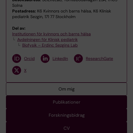
Solna
Postadress:
K6 Kvinnors och barns hälsa, K6 Klinisk
pediatrik Sezgin, 171 77 Stockholm
Del av:
Institutionen för kvinnors och barns hälsa
Avdelningen för Klinisk pediatrik
Biofysik – Erdinc Sezgins Lab
Orcid
LinkedIn
ResearchGate
X
Om mig
Publikationer
Forskningsbidrag
CV