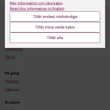
Mer information om våra kakor
Read this information in English
Tillåt endast nödvändiga
Huvudmeny
Tillåt mina valda kakor
Utbildning
Tillåt alla
Forskarutbildning
Forskning
Om KI
På gång
Nyheter
Kalender
Student