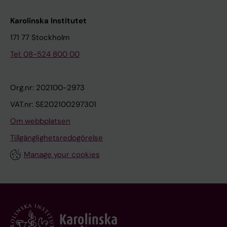
Karolinska Institutet
171 77 Stockholm
Tel: 08-524 800 00
Org.nr: 202100-2973
VAT.nr: SE202100297301
Om webbplatsen
Tillgänglighetsredogörelse
Manage your cookies