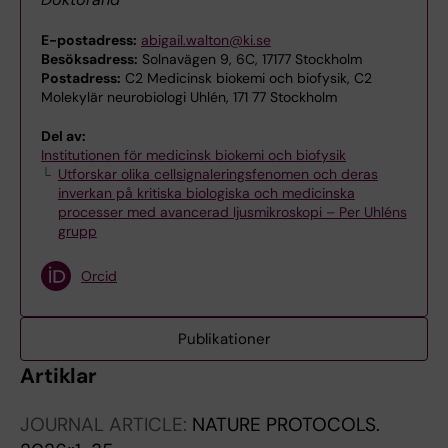
E-postadress:
abigail.walton@ki.se
Besöksadress:
Solnavägen 9, 6C, 17177 Stockholm
Postadress:
C2 Medicinsk biokemi och biofysik, C2
Molekylär neurobiologi Uhlén, 171 77 Stockholm
Del av:
Institutionen för medicinsk biokemi och biofysik
Utforskar olika cellsignaleringsfenomen och deras
inverkan på kritiska biologiska och medicinska
processer med avancerad ljusmikroskopi – Per Uhléns
grupp
Orcid
Publikationer
Artiklar
JOURNAL ARTICLE:
NATURE PROTOCOLS.