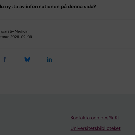
u nytta av informationen på denna sida?
parativ Medicin
terad:
2026-02-09
Kontakta och besök KI
Universitetsbiblioteket