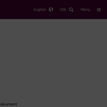
English
Sök
Meny
a dokument