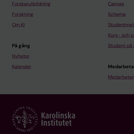
Forskarutbildning
Canvas
Forskning
Schema
Om KI
Studentmej
Kurs- och 
På gång
Student på 
Nyheter
Kalender
Medarbeta
Medarbetar