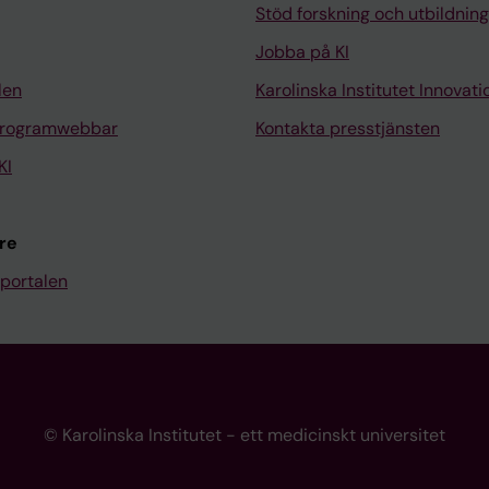
Stöd forskning och utbildning
Jobba på KI
len
Karolinska Institutet Innovati
programwebbar
Kontakta presstjänsten
KI
re
portalen
© Karolinska Institutet - ett medicinskt universitet