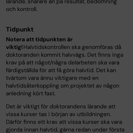
lärande, snarare än på resultat, bedömning
och kontroll.
Tidpunkt
Notera att tidpunkten är
viktig!
Halvtidskontrollen ska genomföras då
doktoranden kommit halvvägs. Det finns inga
krav på att något/några delarbeten ska vara
färdigställda för att få göra halvtid. Det kan
tvärtom vara ännu viktigare med en
halvtidsåterkoppling om projektet av någon
anledning kört fast.
Det är viktigt för doktorandens lärande att
vissa kurser tas i början av utbildningen.
Därför finns ett krav att vissa kurser ska vara
gjorda innan halvtid, gärna redan under första