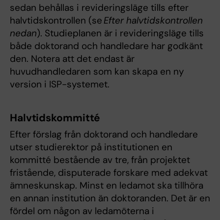
sedan behållas i revideringsläge tills efter
halvtidskontrollen (se
Efter halvtidskontrollen
nedan
). Studieplanen är i revideringsläge tills
både doktorand och handledare har godkänt
den. Notera att det endast är
huvudhandledaren som kan skapa en ny
version i ISP-systemet.
Halvtidskommitté
Efter förslag från doktorand och handledare
utser studierektor på institutionen en
kommitté bestående av tre, från projektet
fristående, disputerade forskare med adekvat
ämneskunskap. Minst en ledamot ska tillhöra
en annan institution än doktoranden. Det är en
fördel om någon av ledamöterna i