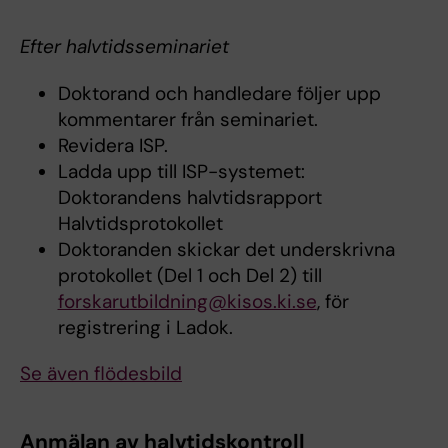
Efter halvtidsseminariet
Doktorand och handledare följer upp
kommentarer från seminariet.
Revidera ISP.
Ladda upp till ISP-systemet:
Doktorandens halvtidsrapport
Halvtidsprotokollet
Doktoranden skickar det underskrivna
protokollet (Del 1 och Del 2) till
forskarutbildning@kisos.ki.se
, för
registrering i Ladok.
Se även flödesbild
Anmälan av halvtidskontroll