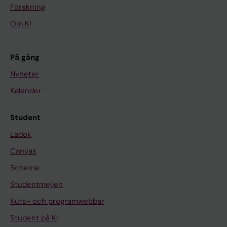
Forskning
Om KI
På gång
Nyheter
Kalender
Student
Ladok
Canvas
Schema
Studentmejlen
Kurs- och programwebbar
Student på KI