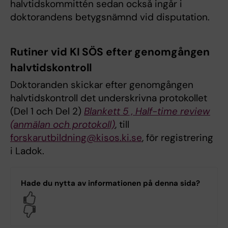
halvtidskommittén sedan också ingår i
doktorandens betygsnämnd vid disputation.
Rutiner vid KI SÖS efter genomgången
halvtidskontroll
Doktoranden skickar efter genomgången
halvtidskontroll det underskrivna protokollet
(Del 1 och Del 2)
Blankett 5 , Half-time review
(anmälan och protokoll)
, till
forskarutbildning@kisos.ki.se
, för registrering
i Ladok.
Hade du nytta av informationen på denna sida?
Yes
No