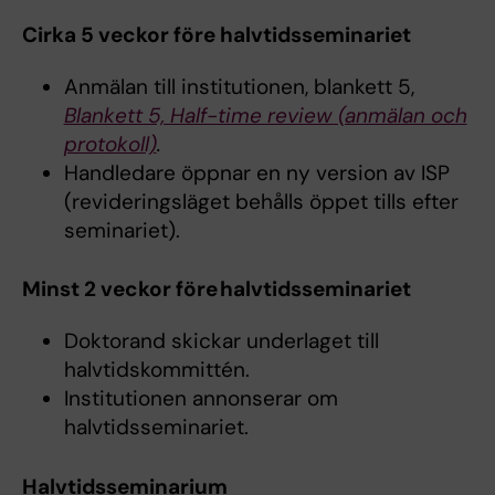
Cirka 5 veckor före halvtidsseminariet
Anmälan till institutionen, blankett 5,
Blankett 5, Half-time review (anmälan och
protokoll)
.
Handledare öppnar en ny version av ISP
(revideringsläget behålls öppet tills efter
seminariet).
Minst 2 veckor före halvtidsseminariet
Doktorand skickar underlaget till
halvtidskommittén.
Institutionen annonserar om
halvtidsseminariet.
Halvtidsseminarium