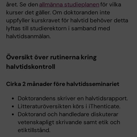
året. Se den
allmänna studieplanen
för vilka
kurser det gäller. Om doktoranden inte
uppfyller kurskravet för halvtid behöver detta
lyftas till studierektorn i samband med
halvtidsanmälan.
Översikt över rutinerna kring
halvtidskontroll
Cirka 2 månader före halvtidsseminariet
Doktorandens skriver en halvtidsrapport.
Litteraturöversikten körs i iThenticate.
Doktorand och handledare diskuterar
vetenskapligt skrivande samt etik och
etiktillstånd.