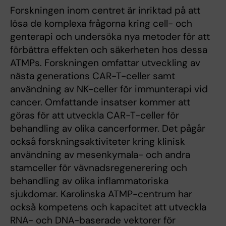
Forskningen inom centret är inriktad på att
lösa de komplexa frågorna kring cell- och
genterapi och undersöka nya metoder för att
förbättra effekten och säkerheten hos dessa
ATMPs. Forskningen omfattar utveckling av
nästa generations CAR-T-celler samt
användning av NK-celler för immunterapi vid
cancer. Omfattande insatser kommer att
göras för att utveckla CAR-T-celler för
behandling av olika cancerformer. Det pågår
också forskningsaktiviteter kring klinisk
användning av mesenkymala- och andra
stamceller för vävnadsregenerering och
behandling av olika inflammatoriska
sjukdomar. Karolinska ATMP-centrum har
också kompetens och kapacitet att utveckla
RNA- och DNA-baserade vektorer för