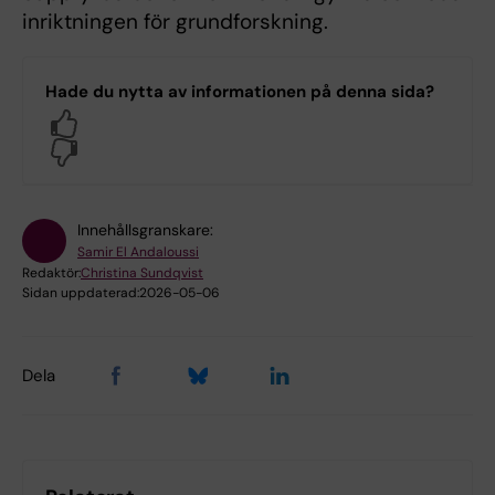
inriktningen för grundforskning.
Hade du nytta av informationen på denna sida?
Yes
No
Innehållsgranskare:
Samir El Andaloussi
Redaktör:
Christina Sundqvist
Sidan uppdaterad:
2026-05-06
Dela