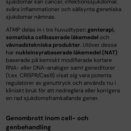
sjukdomar kan cancer, infektionssjukdomar,
svåra inflammationer och sällsynta genetiska
sjukdomar nämnas.
ATMP delas in i tre huvudtyper
: genterapi,
somatiska cellbaserade läkemedel
och
vävnadstekniska produkter
. Utöver dessa
har
nukleinsyrabaserade läkemedel (NAT)
baserade på kemiskt modifierade kortare
RNA- eller DNA-analoger samt geneditorer
(t.ex. CRISPR/Cas9) visat sig vara potenta
regulatorer av genuttryck och används nu i
kliniskt bruk för att nedreglera eller korrigera
en rad sjukdomsframkallande gener.
Genombrott inom cell- och
genbehandling