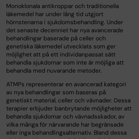
Monoklonala antikroppar och traditionella
läkemedel har under lång tid utgjort
hörnstenarna i sjukdomsbehandling. Under
det senaste decenniet har nya avancerade
behandlingar baserade på celler och
genetiska läkemedel utvecklats som ger
möjlighet att på ett individanpassat sätt
behandla sjukdomar som inte är möjliga att
behandla med nuvarande metoder.
ATMPs representerar en avancerad kategori
av nya behandlingar som baseras på
genetiskt material, celler och vävnader. Dessa
terapier erbjuder banbrytande möjligheter att
behandla sjukdomar och vävnadsskador, av
vilka många för närvarande har begränsade
eller inga behandlingsalternativ. Bland dessa