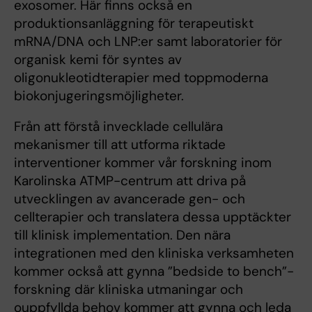
exosomer. Här finns också en
produktionsanläggning för terapeutiskt
mRNA/DNA och LNP:er samt laboratorier för
organisk kemi för syntes av
oligonukleotidterapier med toppmoderna
biokonjugeringsmöjligheter.
Från att förstå invecklade cellulära
mekanismer till att utforma riktade
interventioner kommer vår forskning inom
Karolinska ATMP-centrum att driva på
utvecklingen av avancerade gen- och
cellterapier och translatera dessa upptäckter
till klinisk implementation. Den nära
integrationen med den kliniska verksamheten
kommer också att gynna ”bedside to bench”-
forskning där kliniska utmaningar och
ouppfyllda behov kommer att gynna och leda