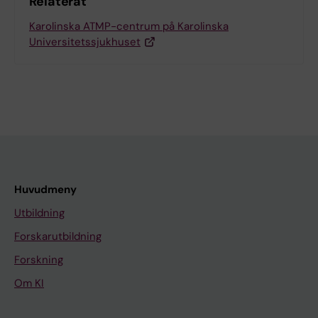
Relaterat
Karolinska ATMP-centrum på Karolinska
Universitetssjukhuset
Huvudmeny
Utbildning
Forskarutbildning
Forskning
Om KI