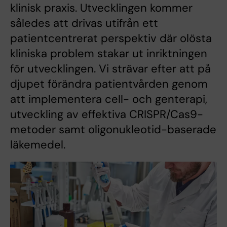
klinisk praxis. Utvecklingen kommer
således att drivas utifrån ett
patientcentrerat perspektiv där olösta
kliniska problem stakar ut inriktningen
för utvecklingen. Vi strävar efter att på
djupet förändra patientvården genom
att implementera cell- och genterapi,
utveckling av effektiva CRISPR/Cas9-
metoder samt oligonukleotid-baserade
läkemedel.