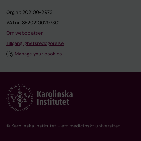
Org.nr: 202100-2973
VAT.nr: SE202100297301
Om webbplatsen
Tillgänglighetsredogörelse
Manage your cookies
© Karolinska Institutet - ett medicinskt universitet