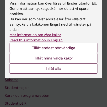
Viss information kan överföras till länder utanför EU.
Forskning
Genom att samtycka godkänner du att vi sparar
Om KI
cookies.
Du kan när som helst ändra eller återkalla ditt
samtycke via kakikonen längst ned till vänster på
På gång
sidan.
Mer information om våra kakor
Nyheter
Read this information in English
Kalender
Tillåt endast nödvändiga
Student
Tillåt mina valda kakor
Ladok
Tillåt alla
Canvas
Schema
Studentmejlen
Kurs- och programwebbar
Student på KI