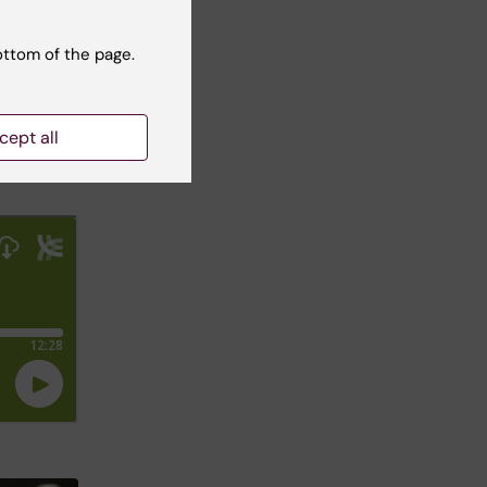
ottom of the page.
cept all