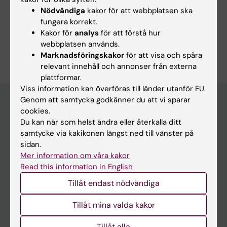
Nödvändiga
kakor för att webbplatsen ska
Dela
fungera korrekt.
Kakor för
analys
för att förstå hur
webbplatsen används.
Marknadsföringskakor
för att visa och spåra
relevant innehåll och annonser från externa
plattformar.
Viss information kan överföras till länder utanför EU.
Genom att samtycka godkänner du att vi sparar
cookies.
Huvudmeny
Du kan när som helst ändra eller återkalla ditt
samtycke via kakikonen längst ned till vänster på
Utbildning
sidan.
Forskarutbildning
Mer information om våra kakor
Read this information in English
Forskning
Tillåt endast nödvändiga
Om KI
Tillåt mina valda kakor
På gång
Tillåt alla