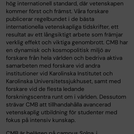
hög internationell standard, där vetenskapen
kommer först och främst. Våra forskare
publicerar regelbundet i de bästa
internationella vetenskapliga tidskrifter, ett
resultat av ett långsiktigt arbete som främjar
verklig effekt och viktiga genombrott. CMB har
en dynamisk och kosmopolitisk miljö av
forskare från hela världen och bedriva aktiva
samarbeten med forskare vid andra
institutioner vid Karolinska Institutet och
Karolinska Universitetssjukhuset, samt med
forskare vid de flesta ledande
forskningscentra runt om i världen. Dessutom
strävar CMB att tillhandahålla avancerad
vetenskaplig utbildning för studenter med
fokus på intensiv kunskap.
CMB är belägen på campus Solna, i