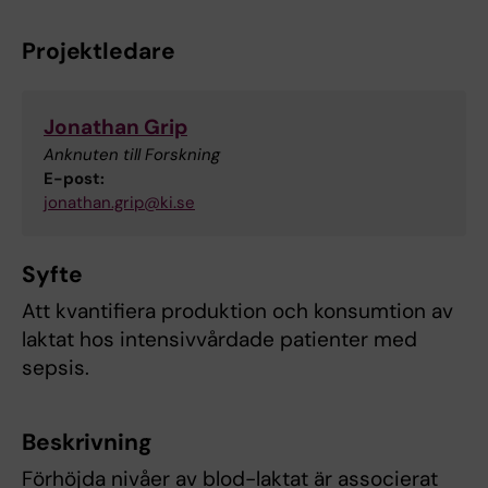
Projektledare
Jonathan Grip
Anknuten till Forskning
E-post:
jonathan.grip@ki.se
Syfte
Att kvantifiera produktion och konsumtion av
laktat hos intensivvårdade patienter med
sepsis.
Beskrivning
Förhöjda nivåer av blod-laktat är associerat