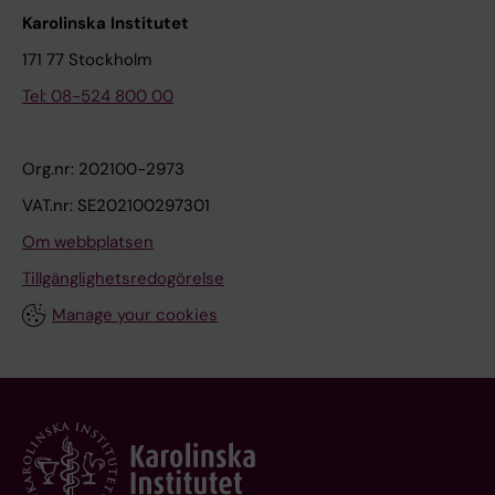
Karolinska Institutet
171 77 Stockholm
Tel: 08-524 800 00
Org.nr: 202100-2973
VAT.nr: SE202100297301
Om webbplatsen
Tillgänglighetsredogörelse
Manage your cookies