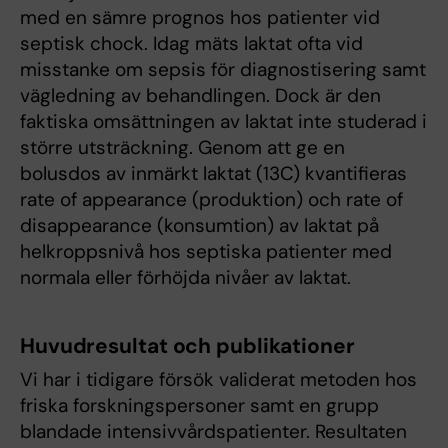
med en sämre prognos hos patienter vid
septisk chock. Idag mäts laktat ofta vid
misstanke om sepsis för diagnostisering samt
vägledning av behandlingen. Dock är den
faktiska omsättningen av laktat inte studerad i
större utsträckning. Genom att ge en
bolusdos av inmärkt laktat (13C) kvantifieras
rate of appearance (produktion) och rate of
disappearance (konsumtion) av laktat på
helkroppsnivå hos septiska patienter med
normala eller förhöjda nivåer av laktat.
Huvudresultat och publikationer
Vi har i tidigare försök validerat metoden hos
friska forskningspersoner samt en grupp
blandade intensivvårdspatienter. Resultaten