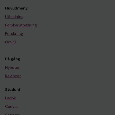
Huvudmeny
Utbildning
Forskarutbildning
Forskning
Om KI
På gång
Nyheter
Kalender
Student
Ladok
Canvas