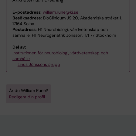
E-postadress:
william.rune@ki.se
Besöksadress:
BioClinicum J9:20, Akademiska stråket 1,
17164 Solna
Postadress:
H1 Neurobiologi, vårdvetenskap och
samhälle, H1 Neurogeriatrik Jönsson, 171 77 Stockholm
Del av:
Institutionen för neurobiologi, vårdvetenskap och
samhälle
Linus Jönssons grupp
Är du William Rune?
Redigera din profil