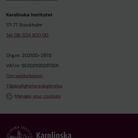
Karolinska Institutet
171 77 Stockholm
Tel: 08-524 800 00
Org.nr: 202100-2973
VAT.nr: SE202100297301
Om webbplatsen
Tillgänglighetsredogörelse
Manage your cookies