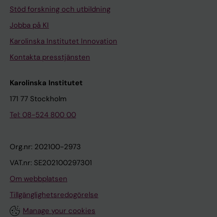
Stöd forskning och utbildning
Jobba på KI
Karolinska Institutet Innovation
Kontakta presstjänsten
Karolinska Institutet
171 77 Stockholm
Tel: 08-524 800 00
Org.nr: 202100-2973
VAT.nr: SE202100297301
Om webbplatsen
Tillgänglighetsredogörelse
Manage your cookies