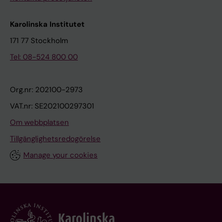
Karolinska Institutet
171 77 Stockholm
Tel: 08-524 800 00
Org.nr: 202100-2973
VAT.nr: SE202100297301
Om webbplatsen
Tillgänglighetsredogörelse
Manage your cookies