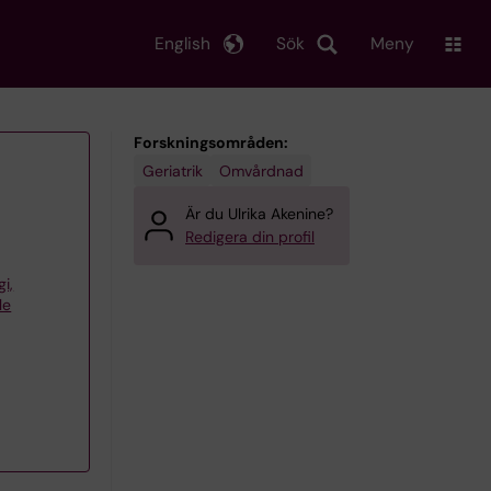
English
Sök
Meny
Forskningsområden:
Geriatrik
Omvårdnad
Är du Ulrika Akenine?
Redigera din profil
gi,
le