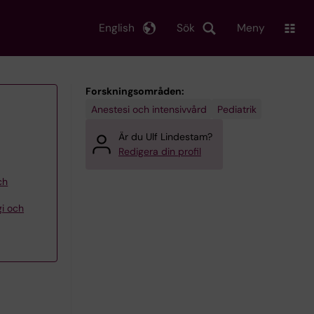
English
Sök
Meny
Forskningsområden:
Anestesi och intensivvård
Pediatrik
Är du Ulf Lindestam?
Redigera din profil
ch
gi och