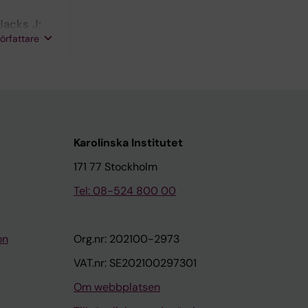
Jacks J;
författare
Karolinska Institutet
171 77 Stockholm
Tel: 08-524 800 00
on
Org.nr: 202100-2973
VAT.nr: SE202100297301
Om webbplatsen