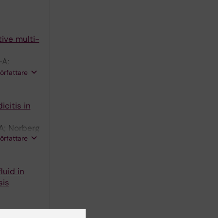
ive multi-
-A;
A;
författare
citis in
A; Norberg
författare
luid in
sis