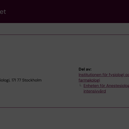
et
Del av:
Institutionen för fysiologi o
ologi, 171 77 Stockholm
farmakologi
Enheten för Anestesiolo
intensivvård