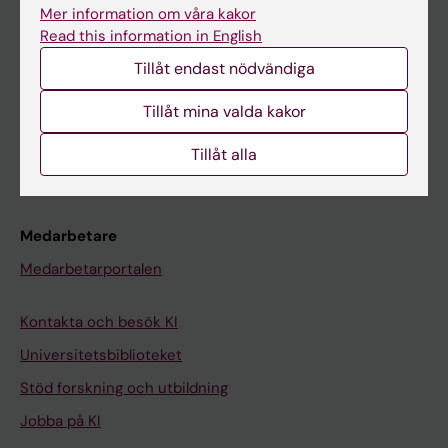
Ladok
Mer information om våra kakor
Read this information in English
Canvas
Tillåt endast nödvändiga
Schema
Studentmejlen
Tillåt mina valda kakor
Kurs- och programwebbar
Tillåt alla
Student på KI
Medarbetare
Medarbetarportalen
Kontakta och besök KI
Universitetsbiblioteket
Stöd forskning och utbildning
Jobba på KI