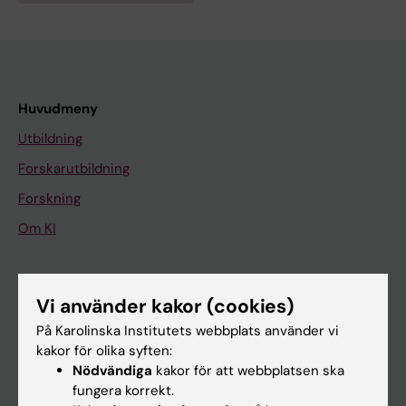
Huvudmeny
Utbildning
Forskarutbildning
Forskning
Om KI
På gång
Vi använder kakor (cookies)
Nyheter
På Karolinska Institutets webbplats använder vi
Kalender
kakor för olika syften:
Nödvändiga
kakor för att webbplatsen ska
fungera korrekt.
Student