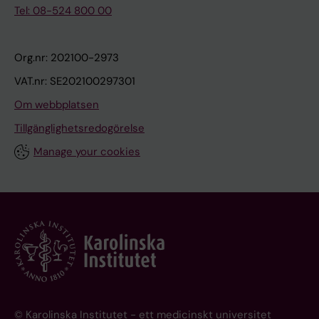
Tel: 08-524 800 00
Org.nr: 202100-2973
VAT.nr: SE202100297301
Om webbplatsen
Tillgänglighetsredogörelse
Manage your cookies
© Karolinska Institutet - ett medicinskt universitet