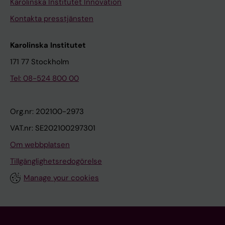
Karolinska Institutet Innovation
Kontakta presstjänsten
Karolinska Institutet
171 77 Stockholm
Tel: 08-524 800 00
Org.nr: 202100-2973
VAT.nr: SE202100297301
Om webbplatsen
Tillgänglighetsredogörelse
Manage your cookies