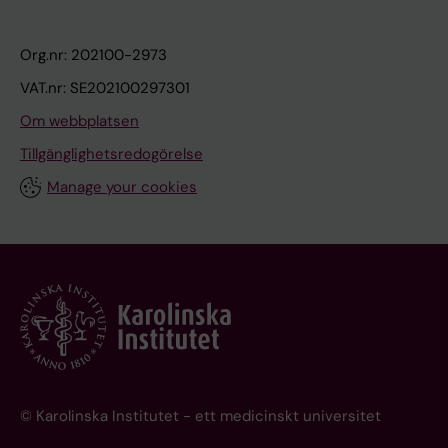
Org.nr: 202100-2973
VAT.nr: SE202100297301
Om webbplatsen
Tillgänglighetsredogörelse
Manage your cookies
© Karolinska Institutet - ett medicinskt universitet