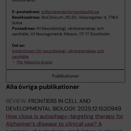
E-postadress:
sofia.miranda.fernandes@ki.se
Besöksadress:
BioClinicum J10:30, Visionsgatan 4, 17164
Solna
Postadress:
H1 Neurobiologi, vårdvetenskap och
samhälle, H1 Neurogeriatrik Nilsson, 171 77 Stockholm
Del av:
Institutionen för neurobiologi, vårdvetenskap och
samhälle
Per Nilssons grupp
Publikationer
Alla övriga publikationer
REVIEW:
FRONTIERS IN CELL AND
DEVELOPMENTAL BIOLOGY.
2025;12:1520949
How close is autophagy-targeting therapy for
Alzheimer's disease to clinical use? A