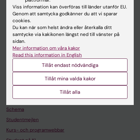
Forskarutbildning
Viss information kan överföras till länder utanför EU.
Forskning
Genom att samtycka godkänner du att vi sparar
cookies.
Om KI
Du kan när som helst ändra eller återkalla ditt
samtycke via kakikonen längst ned till vänster på
sidan.
På gång
Mer information om våra kakor
Nyheter
Read this information in English
Kalender
Tillåt endast nödvändiga
Tillåt mina valda kakor
Student
Ladok
Tillåt alla
Canvas
Schema
Studentmejlen
Kurs- och programwebbar