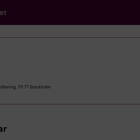
et
itering, 171 77 Stockholm
ar