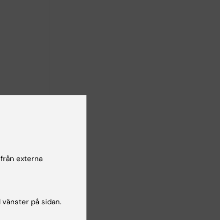
ersity,
 från externa
l vänster på sidan.