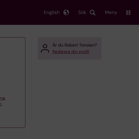
English
Sök
Meny
Är du Robert Tonoian?
Redigera din profil
mma
p