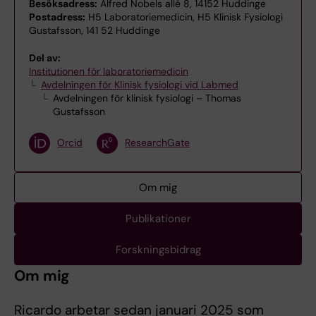
Besöksadress:
Alfred Nobels allé 8, 14152 Huddinge
Postadress:
H5 Laboratoriemedicin, H5 Klinisk Fysiologi
Gustafsson, 141 52 Huddinge
Del av:
Institutionen för laboratoriemedicin
Avdelningen för Klinisk fysiologi vid Labmed
Avdelningen för klinisk fysiologi – Thomas
Gustafsson
Orcid
ResearchGate
Om mig
Publikationer
Forskningsbidrag
Om mig
Ricardo arbetar sedan januari 2025 som