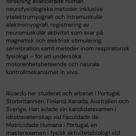
forskning avancerade human
neurofysiologiska metoder, inklusive
ytelektromyografi och intramuskulär
elektromyografi, registrering av
neuromuskulär aktivitet som svar på
magnetisk och elektrisk stimulering,
senvibration samt metoder inom respiratorisk
fysiologi – för att undersöka
motorenhetsbeteende och neurala
kontrollmekanismer in vivo.
Ricardo har studerat och arbetat i Portugal,
Storbritannien, Finland, Kanada, Australien och
Sverige. Han avlade sin kandidatexamen i
idrottsvetenskap vid Faculdade de
Motricidade Humana i Portugal, en
masterexamen i fysisk aktivitetsbiologi vid