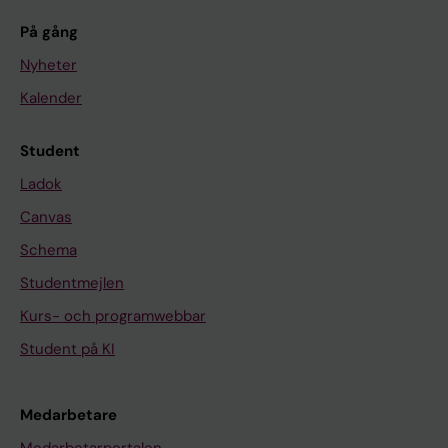
På gång
Nyheter
Kalender
Student
Ladok
Canvas
Schema
Studentmejlen
Kurs- och programwebbar
Student på KI
Medarbetare
Medarbetarportalen