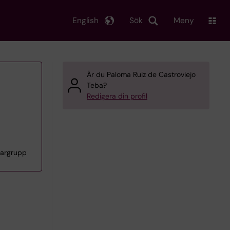
English
Sök
Meny
Är du Paloma Ruiz de Castroviejo
Teba?
Redigera din profil
kargrupp