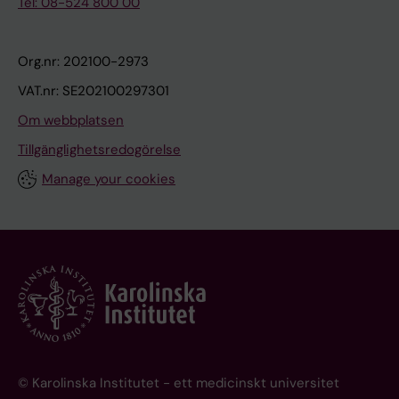
Tel: 08-524 800 00
Org.nr: 202100-2973
VAT.nr: SE202100297301
Om webbplatsen
Tillgänglighetsredogörelse
Manage your cookies
© Karolinska Institutet - ett medicinskt universitet