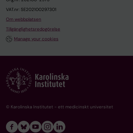
VAT.nr: SE202100297301
Om webbplatsen
Tillgänglighetsredogörelse
Manage your cookies
© Karolinska Institutet - ett medicinskt universitet