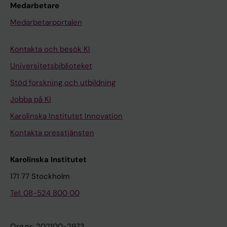
Medarbetare
Medarbetarportalen
Kontakta och besök KI
Universitetsbiblioteket
Stöd forskning och utbildning
Jobba på KI
Karolinska Institutet Innovation
Kontakta presstjänsten
Karolinska Institutet
171 77 Stockholm
Tel: 08-524 800 00
Org.nr: 202100-2973