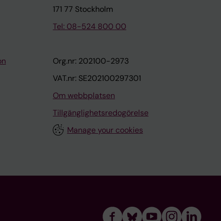
171 77 Stockholm
Tel: 08-524 800 00
on
Org.nr: 202100-2973
VAT.nr: SE202100297301
Om webbplatsen
Tillgänglighetsredogörelse
Manage your cookies