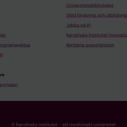
Universitetsbiblioteket
Stöd forskning och utbildning
Jobba på KI
len
Karolinska Institutet Innovati
programwebbar
Kontakta presstjänsten
KI
re
portalen
© Karolinska Institutet - ett medicinskt universitet