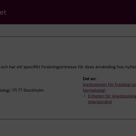
et
 och har ett specifikt forskningsintresse för dess använding hos nyfö
Del av:
Institutionen för fysiologi o
ologi, 171 77 Stockholm
farmakologi
Enheten för Anestesiolo
intensivvård