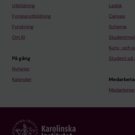
Utbildning
Ladok
Forskarutbildning
Canvas
Forskning
Schema
Om KI
Studentmej
Kurs- och 
På gång
Student på 
Nyheter
Kalender
Medarbeta
Medarbetar