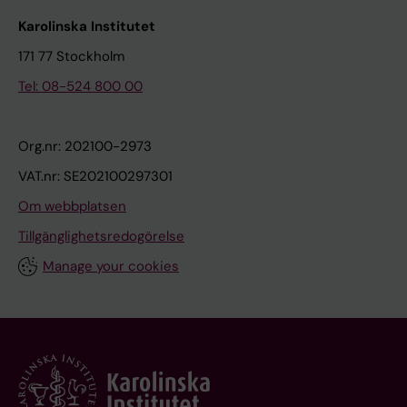
Karolinska Institutet
171 77 Stockholm
Tel: 08-524 800 00
Org.nr: 202100-2973
VAT.nr: SE202100297301
Om webbplatsen
Tillgänglighetsredogörelse
Manage your cookies