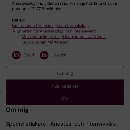
Anestesiologi Individanpassad fysiologi hos kritiskt sjuka
patienter, 171 77 Stockholm
Del av:
Institutionen för fysiologi och farmakologi
Enheten för Anestesiologi och intensivvård
Mot personlig fysiologi inom intensivvården –
Grupp Johan Mårtensson
Orcid
LinkedIn
Om mig
Publikationer
CV
Om mig
Specialistläkare i Anestesi och Intensivvård.