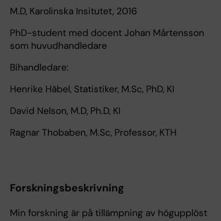
M.D, Karolinska Insitutet, 2016
PhD-student med docent Johan Mårtensson
som huvudhandledare
Bihandledare:
Henrike Häbel, Statistiker, M.Sc, PhD, KI
David Nelson, M.D, Ph.D, KI
Ragnar Thobaben, M.Sc, Professor, KTH
Forskningsbeskrivning
Min forskning är på tillämpning av högupplöst