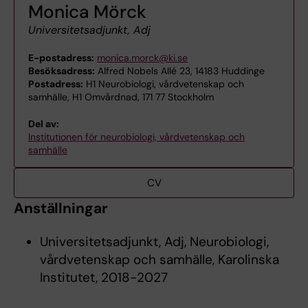
Monica Mörck
Universitetsadjunkt, Adj
E-postadress:
monica.morck@ki.se
Besöksadress:
Alfred Nobels Allé 23, 14183 Huddinge
Postadress:
H1 Neurobiologi, vårdvetenskap och
samhälle, H1 Omvårdnad, 171 77 Stockholm
Del av:
Institutionen för neurobiologi, vårdvetenskap och
samhälle
CV
Anställningar
Universitetsadjunkt, Adj, Neurobiologi,
vårdvetenskap och samhälle, Karolinska
Institutet, 2018-2027