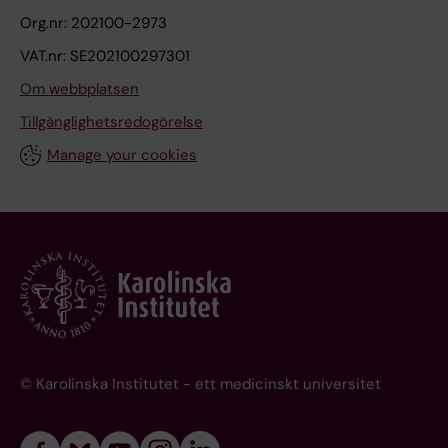
Org.nr: 202100-2973
VAT.nr: SE202100297301
Om webbplatsen
Tillgänglighetsredogörelse
Manage your cookies
© Karolinska Institutet - ett medicinskt universitet