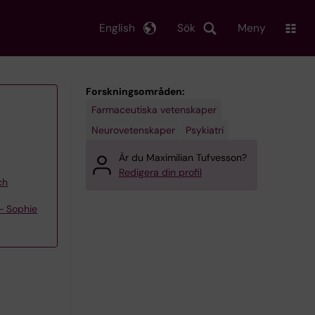
English
Sök
Meny
Forskningsområden:
Farmaceutiska vetenskaper
Neurovetenskaper
Psykiatri
Är du Maximilian Tufvesson?
Redigera din profil
ch
– Sophie