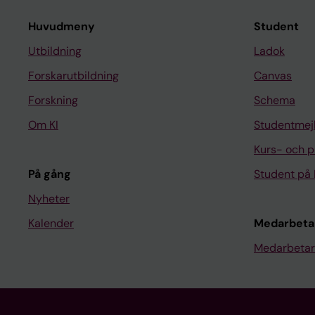
Huvudmeny
Student
Utbildning
Ladok
Forskarutbildning
Canvas
Forskning
Schema
Om KI
Studentmej
Kurs- och 
På gång
Student på 
Nyheter
Kalender
Medarbeta
Medarbetar