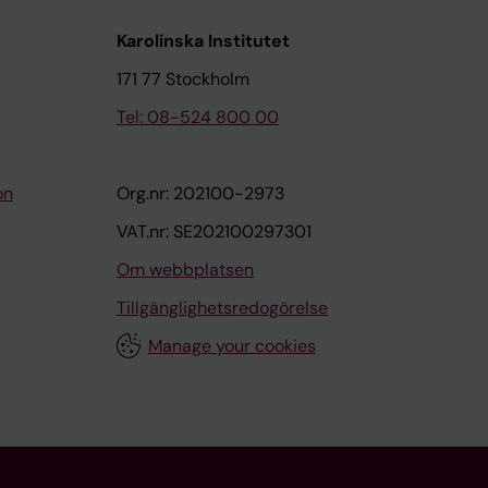
Karolinska Institutet
171 77 Stockholm
Tel: 08-524 800 00
on
Org.nr: 202100-2973
VAT.nr: SE202100297301
Om webbplatsen
Tillgänglighetsredogörelse
Manage your cookies