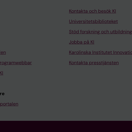
Kontakta och besök KI
Universitetsbiblioteket
Stöd forskning och utbildning
Jobba på KI
len
Karolinska Institutet Innovati
programwebbar
Kontakta presstjänsten
KI
re
portalen