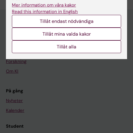
Mer information om våra kakor
Read this information in English
Tillåt endast nödvändiga
Huvudmeny
Tillåt mina valda kakor
Utbildning
Tillåt alla
Forskarutbildning
Forskning
Om KI
På gång
Nyheter
Kalender
Student