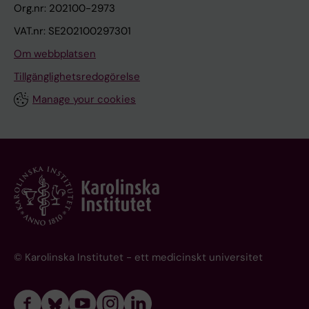
Org.nr: 202100-2973
VAT.nr: SE202100297301
Om webbplatsen
Tillgänglighetsredogörelse
Manage your cookies
© Karolinska Institutet - ett medicinskt universitet