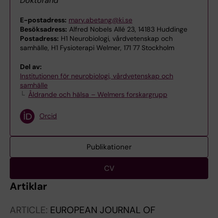
Doktorand
E-postadress:
mary.abetang@ki.se
Besöksadress:
Alfred Nobels Allé 23, 14183 Huddinge
Postadress:
H1 Neurobiologi, vårdvetenskap och
samhälle, H1 Fysioterapi Welmer, 171 77 Stockholm
Del av:
Institutionen för neurobiologi, vårdvetenskap och
samhälle
Åldrande och hälsa – Welmers forskargrupp
Orcid
Publikationer
CV
Artiklar
ARTICLE:
EUROPEAN JOURNAL OF