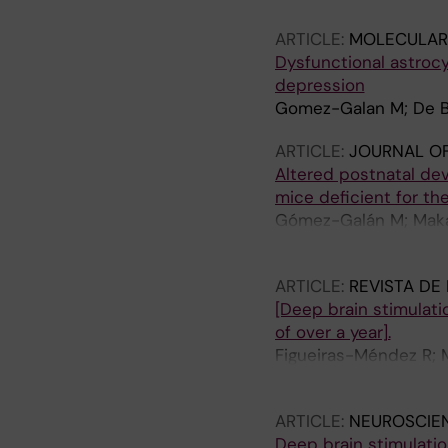
ARTICLE:
MOLECULAR 
Dysfunctional astrocy
depression
Gomez-Galan M; De Bu
ARTICLE:
JOURNAL O
Altered postnatal dev
mice deficient for th
Gómez-Galán M; Makaro
O
ARTICLE:
REVISTA DE
[Deep brain stimulati
of over a year].
Figueiras-Méndez R; 
Martínez L; Gómez-G
ARTICLE:
NEUROSCIE
Deep brain stimulation