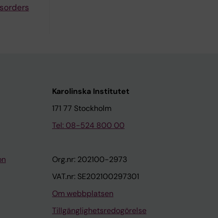
isorders
Karolinska Institutet
171 77 Stockholm
Tel: 08-524 800 00
on
Org.nr: 202100-2973
VAT.nr: SE202100297301
Om webbplatsen
Tillgänglighetsredogörelse