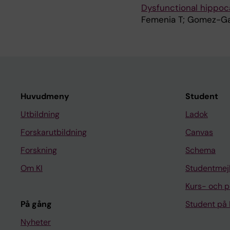
Dysfunctional hippoc
Femenia T; Gomez-Gal
Huvudmeny
Student
Utbildning
Ladok
Forskarutbildning
Canvas
Forskning
Schema
Om KI
Studentmej
Kurs- och 
På gång
Student på 
Nyheter