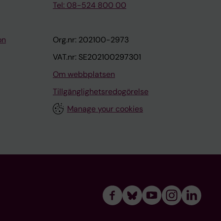
Tel: 08-524 800 00
on
Org.nr: 202100-2973
VAT.nr: SE202100297301
Om webbplatsen
Tillgänglighetsredogörelse
Manage your cookies