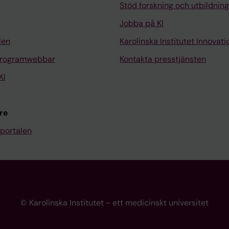
Stöd forskning och utbildning
Jobba på KI
len
Karolinska Institutet Innovati
programwebbar
Kontakta presstjänsten
KI
re
portalen
© Karolinska Institutet - ett medicinskt universitet