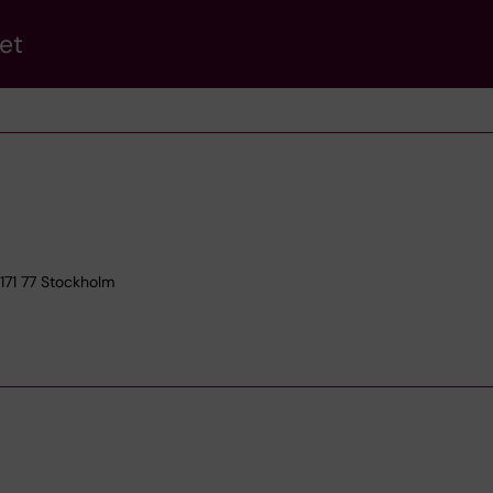
et
171 77 Stockholm