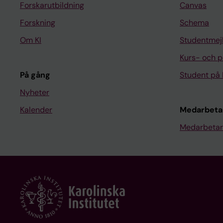
Forskarutbildning
Canvas
Forskning
Schema
Om KI
Studentmej
Kurs- och 
På gång
Student på 
Nyheter
Kalender
Medarbeta
Medarbetar