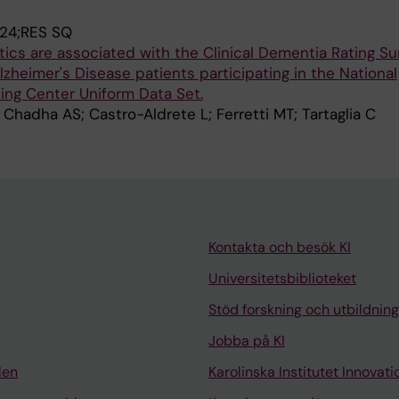
24;RES SQ
tics are associated with the Clinical Dementia Rating S
lzheimer's Disease patients participating in the National
ing Center Uniform Data Set.
Chadha AS; Castro-Aldrete L; Ferretti MT; Tartaglia C
Kontakta och besök KI
Universitetsbiblioteket
Stöd forskning och utbildning
Jobba på KI
len
Karolinska Institutet Innovati