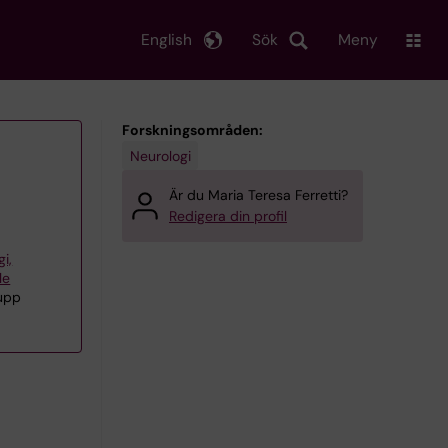
English
Sök
Meny
Forskningsområden:
Neurologi
Är du Maria Teresa Ferretti?
Redigera din profil
gi,
le
rupp