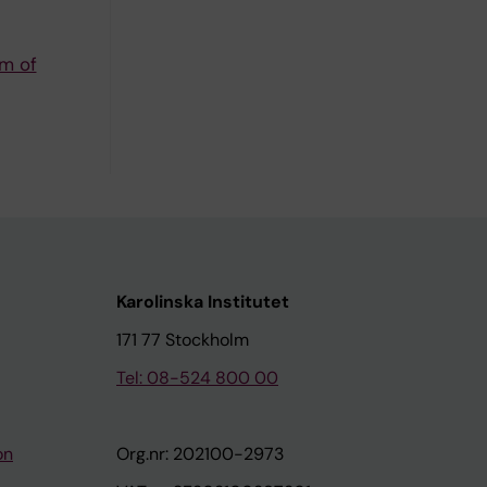
um of
Karolinska Institutet
171 77 Stockholm
Tel: 08-524 800 00
on
Org.nr: 202100-2973