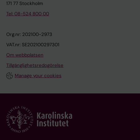
171 77 Stockholm
Tel: 08-524 800 00
Org.nr: 202100-2973
VAT.nr: SE202100297301
Om webbplatsen
Tillgänglighetsredogörelse
Manage your cookies