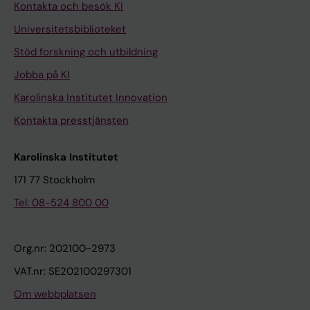
Kontakta och besök KI
Universitetsbiblioteket
Stöd forskning och utbildning
Jobba på KI
Karolinska Institutet Innovation
Kontakta presstjänsten
Karolinska Institutet
171 77 Stockholm
Tel: 08-524 800 00
Org.nr: 202100-2973
VAT.nr: SE202100297301
Om webbplatsen