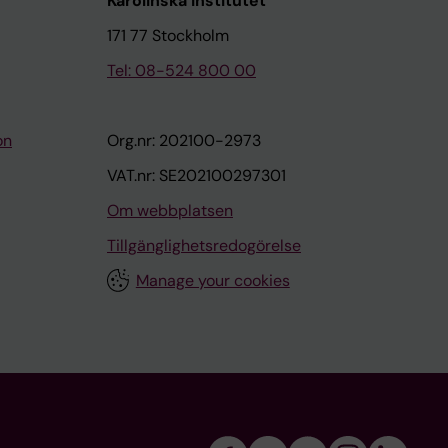
Karolinska Institutet
171 77 Stockholm
Tel: 08-524 800 00
on
Org.nr: 202100-2973
VAT.nr: SE202100297301
Om webbplatsen
Tillgänglighetsredogörelse
Manage your cookies