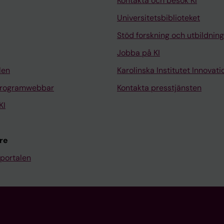
Kontakta och besök KI
Universitetsbiblioteket
Stöd forskning och utbildning
Jobba på KI
len
Karolinska Institutet Innovati
programwebbar
Kontakta presstjänsten
KI
re
portalen