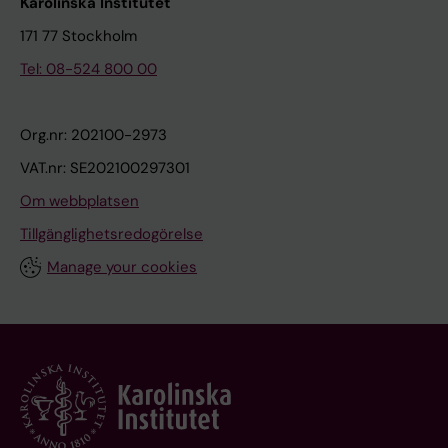
Karolinska Institutet
171 77 Stockholm
Tel: 08-524 800 00
Org.nr: 202100-2973
VAT.nr: SE202100297301
Om webbplatsen
Tillgänglighetsredogörelse
Manage your cookies