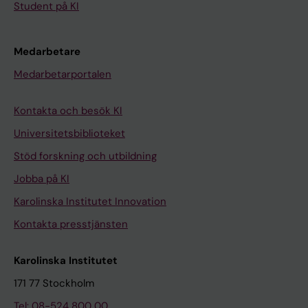
Student på KI
Medarbetare
Medarbetarportalen
Kontakta och besök KI
Universitetsbiblioteket
Stöd forskning och utbildning
Jobba på KI
Karolinska Institutet Innovation
Kontakta presstjänsten
Karolinska Institutet
171 77 Stockholm
Tel: 08-524 800 00