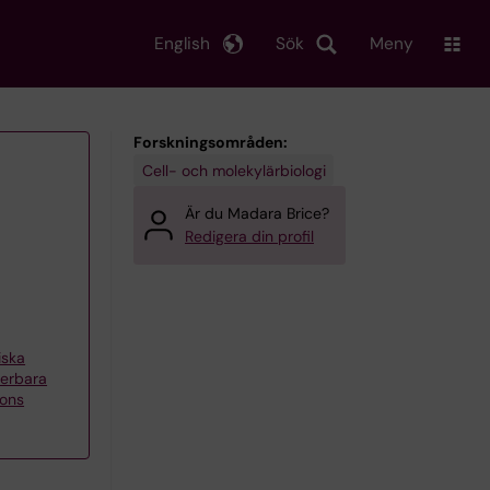
English
Sök
Meny
Forskningsområden:
Cell- och molekylärbiologi
Är du Madara Brice?
Redigera din profil
iska
erbara
sons