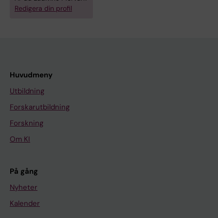
Redigera din profil
Huvudmeny
Utbildning
Forskarutbildning
Forskning
Om KI
På gång
Nyheter
Kalender