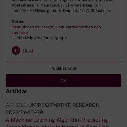
Postadress:
H1 Neurobiologi, vårdvetenskap och
samhälle, H1 Klinisk geriatrik Kivipelto, 171 77 Stockholm
Del av:
Institutionen för neurobiologi, vårdvetenskap och
samhälle
Miia Kivipeltos forskargrupp
Orcid
Publikationer
CV
Artiklar
ARTICLE:
JMIR FORMATIVE RESEARCH.
2023;7:e45979
A Machine Learning Algorithm Predicting