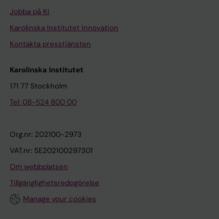
Jobba på KI
Karolinska Institutet Innovation
Kontakta presstjänsten
Karolinska Institutet
171 77 Stockholm
Tel: 08-524 800 00
Org.nr: 202100-2973
VAT.nr: SE202100297301
Om webbplatsen
Tillgänglighetsredogörelse
Manage your cookies