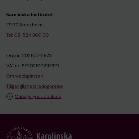
Karolinska Institutet
171 77 Stockholm
Tel: 08-524 800 00
Org.nr: 202100-2973
VAT.nr: SE202100297301
Om webbplatsen
Tillgänglighetsredogörelse
Manage your cookies