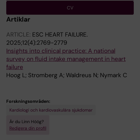
CV
Artiklar
ARTICLE:
ESC HEART FAILURE.
2025;12(4):2769-2779
Insights into clinical practice: A national
survey on fluid intake management in heart
failure
Hoog L; Stromberg A; Waldreus N; Nymark C
Forskningsområden:
Kardiologi och kardiovaskulära sjukdomar
Är du Linn Höög?
Redigera din profil