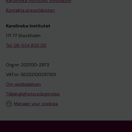
Karolinska Institutet Innovation
Kontakta presstjänsten
Karolinska Institutet
171 77 Stockholm
Tel: 08-524 800 00
Org.nr: 202100-2973
VAT.nr: SE202100297301
Om webbplatsen
Tillgänglighetsredogörelse
Manage your cookies